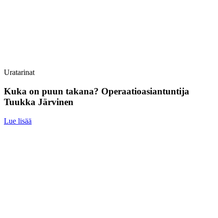
Uratarinat
Kuka on puun takana? Operaatioasiantuntija
Tuukka Järvinen
Lue lisää