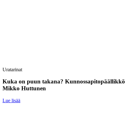
Uratarinat
Kuka on puun takana? Kunnossapitopäällikkö
Mikko Huttunen
Lue lisää