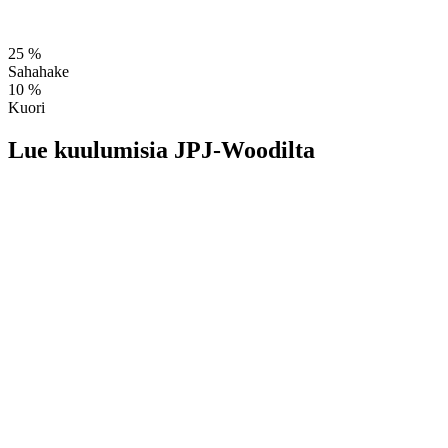
25 %
Sahahake
10 %
Kuori
Lue kuulumisia JPJ-Woodilta