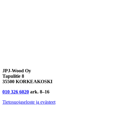
JPJ-Wood Oy
Tapulitie 8
35500 KORKEAKOSKI
010 326 6020
ark. 8–16
Tietosuojaseloste ja evästeet