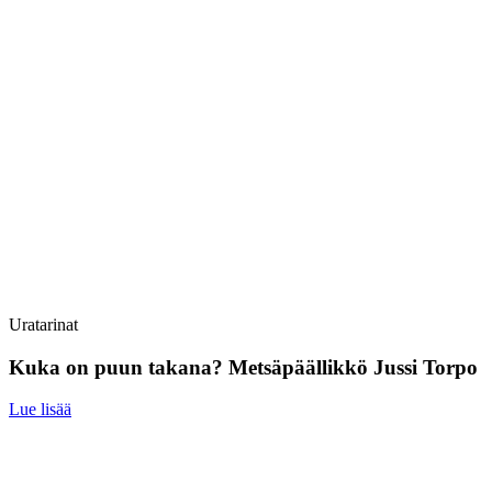
Uratarinat
Kuka on puun takana? Metsäpäällikkö Jussi Torpo
Lue lisää