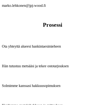
marko.lehkonen@jpj-wood.fi
Prosessi
Ota yhteyttä alueesi hankintaesimieheen
Hän tutustuu metsääsi ja tekee ostotarjouksen
Solmimme kanssasi hakkuusopimuksen